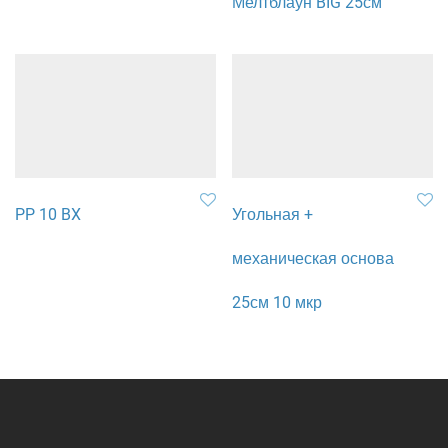
Мелтблаун BIG 25см
PP 10 BX
Угольная +
механическая основа
25см 10 мкр