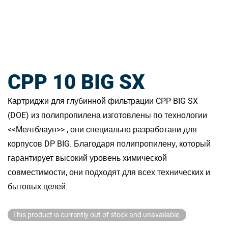
CPP 10 BIG SX
Картриджи для глубинной фильтрации CPP BIG SX
(DOE) из полипропилена изготовлены по технологии
<<Мелтблаун>> , они специально разработани для
корпусов DP BIG. Благодаря полипропилену, который
гарантирует высокий уровень химической
совместимости, они подходят для всех технических и
бытовых целей.
This product is currently out of stock and unavailable.