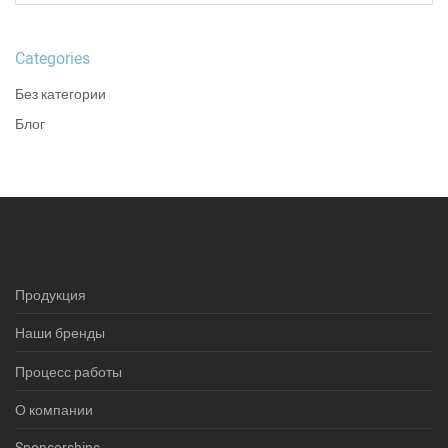
Categories
Без категории
Блог
Продукция
Наши бренды
Процесс работы
О компании
Sponsorships