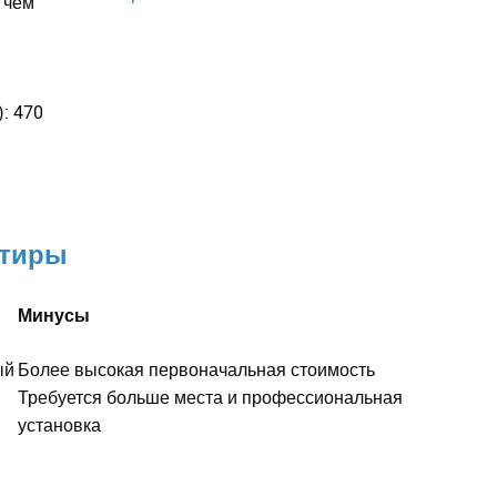
 чем
: 470
ртиры
Минусы
ый
Более высокая первоначальная стоимость
Требуется больше места и профессиональная
установка