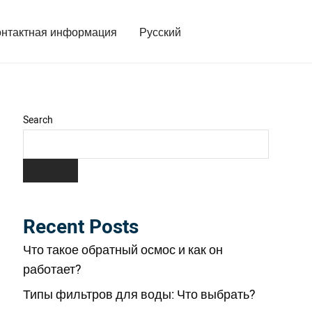
онтактная информация
Русский
Search
Search
Recent Posts
Что такое обратный осмос и как он
работает?
Типы фильтров для воды: Что выбрать?