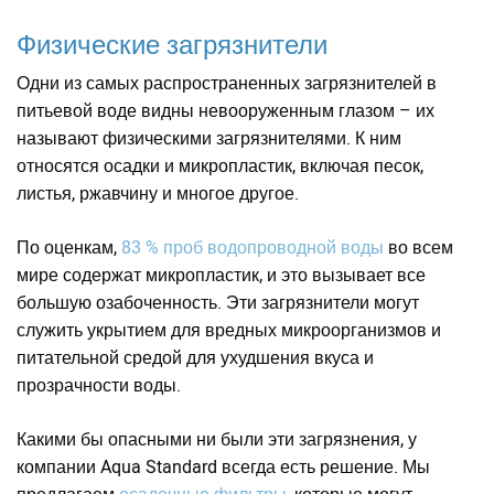
Физические загрязнители
Одни из самых распространенных загрязнителей в
питьевой воде видны невооруженным глазом – их
называют физическими загрязнителями. К ним
относятся осадки и микропластик, включая песок,
листья, ржавчину и многое другое.
По оценкам,
83 % проб водопроводной воды
во всем
мире содержат микропластик, и это вызывает все
большую озабоченность. Эти загрязнители могут
служить укрытием для вредных микроорганизмов и
питательной средой для ухудшения вкуса и
прозрачности воды.
Какими бы опасными ни были эти загрязнения, у
компании Aqua Standard всегда есть решение. Мы
предлагаем
осадочные фильтры,
которые могут