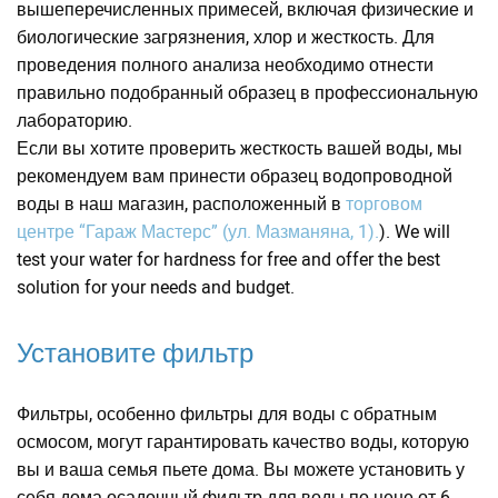
вышеперечисленных примесей, включая физические и
биологические загрязнения, хлор и жесткость. Для
проведения полного анализа необходимо отнести
правильно подобранный образец в профессиональную
лабораторию.
Если вы хотите проверить жесткость вашей воды, мы
рекомендуем вам принести образец водопроводной
воды в наш магазин, расположенный в
торговом
центре “Гараж Мастерс” (ул. Мазманяна, 1).
). We will
test your water for hardness for free and offer the best
solution for your needs and budget.
Установите фильтр
Фильтры, особенно фильтры для воды с обратным
осмосом, могут гарантировать качество воды, которую
вы и ваша семья пьете дома. Вы можете установить у
себя дома осадочный фильтр для воды по цене от 6