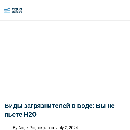
Виды загрязнителей в воде: Вы не
пьете H2O
By
Angel Poghosyan
on July 2, 2024