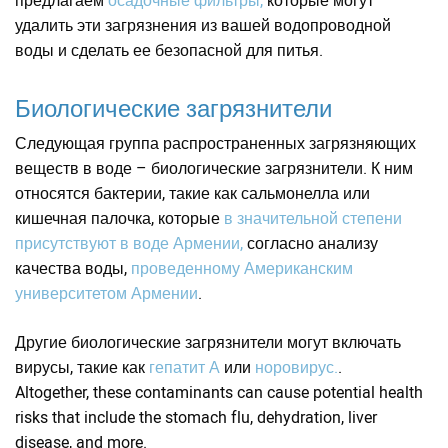
удалить эти загрязнения из вашей водопроводной
воды и сделать ее безопасной для питья.
Биологические загрязнители
Следующая группа распространенных загрязняющих
веществ в воде – биологические загрязнители. К ним
относятся бактерии, такие как сальмонелла или
кишечная палочка, которые
в значительной степени
присутствуют в воде Армении,
согласно анализу
качества воды,
проведенному Американским
университетом Армении
.
Другие биологические загрязнители могут включать
вирусы, такие как
гепатит А
или
норовирус.
.
Altogether, these contaminants can cause potential health
risks that include the stomach flu, dehydration, liver
disease, and more.