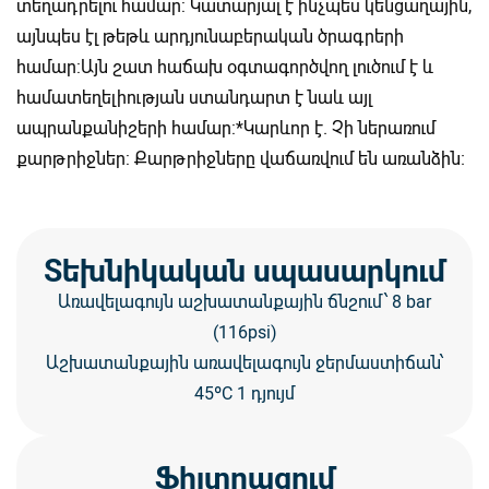
տեղադրելու համար: Կատարյալ է ինչպես կենցաղային,
այնպես էլ թեթև արդյունաբերական ծրագրերի
համար:Այն շատ հաճախ օգտագործվող լուծում է և
համատեղելիության ստանդարտ է նաև այլ
ապրանքանիշերի համար:*Կարևոր է. Չի ներառում
քարթրիջներ: Քարթրիջները վաճառվում են առանձին։
Տեխնիկական սպասարկում
Առավելագույն աշխատանքային ճնշում՝ 8 bar
(116psi)
Աշխատանքային առավելագույն ջերմաստիճան՝
45ºC 1 դյույմ
Ֆիլտրացում