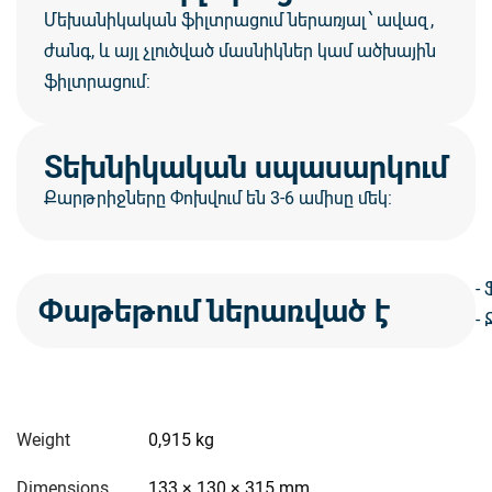
Մեխանիկական ֆիլտրացում ներառյալ ՝ ավազ,
ժանգ, և այլ չլուծված մասնիկներ կամ ածխային
ֆիլտրացում:
Տեխնիկական սպասարկում
Քարթրիջները Փոխվում են 3-6 ամիսը մեկ:
-
Փաթեթում ներառված է
-
Weight
0,915 kg
Dimensions
133 × 130 × 315 mm