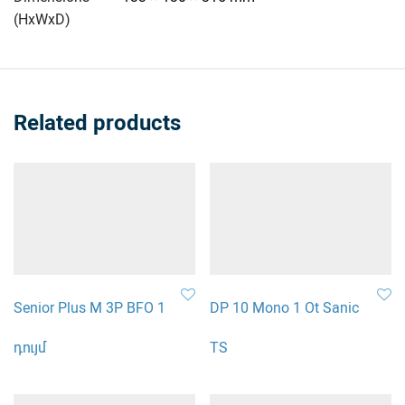
(HxWxD)
Related products
Senior Plus M 3P BFO 1
DP 10 Mono 1 Ot Sanic
դույմ
TS