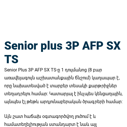
Senior plus 3P AFP SX
TS
Senior Plus 3P AFP SX TS-ը 1 դույմանոց (8 բար
առավելագույն աշխատանքային ճնշում) կաղապար է,
որը նախատեսված է տարբեր տեսակի քարթրիջներ
տեղադրելու համար: Կատարյալ է ինչպես կենցաղային,
այնպես էլ թեթև արդյունաբերական ծրագրերի համար:
Այն շատ հաճախ օգտագործվող լուծում է և
համատեղելիության ստանդարտ է նաև այլ