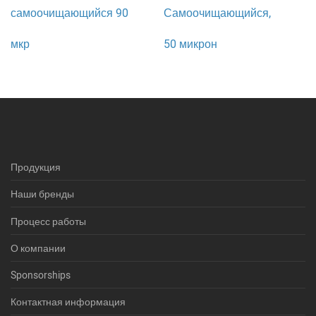
самоочищающийся 90
Самоочищающийся,
мкр
50 микрон
Продукция
Наши бренды
Процесс работы
О компании
Sponsorships
Контактная информация