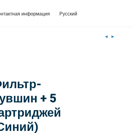
онтактная информация
Русский
ильтр-
увшин + 5
артриджей
Синий)