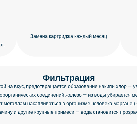
Замена картриджа каждый месяц
л.
Фильтрация
кой на вкус, предотвращается образование накипи хлор — ул
орорганических соединений железо — из воды убирается м
т металлам накапливаться в организме человека марганец о
вчину и другие крупные примеси — вода становится прозра