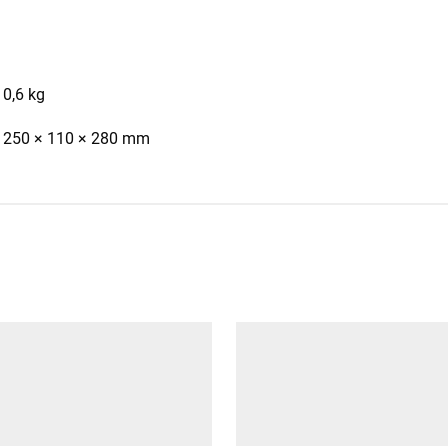
0,6 kg
250 × 110 × 280 mm