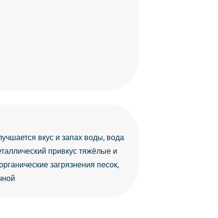
учшается вкус и запах воды, вода
еталлический привкус тяжёлые и
рганические загрязнения песок,
чной