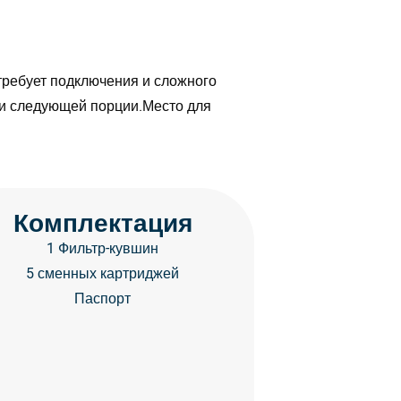
требует подключения и сложного
тки следующей порции.Место для
Комплектация
1 Фильтр-кувшин
5 сменных картриджей
Паспорт