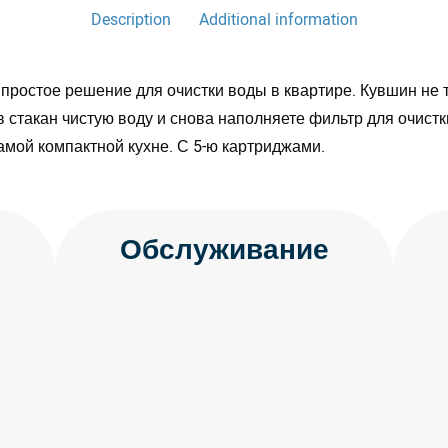
Description
Additional information
простое решение для очистки воды в квартире. Кувшин не 
в стакан чистую воду и снова наполняете фильтр для очис
амой компактной кухне. С 5-ю картриджами.
Обслуживание