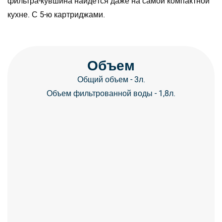
фильтра-кувшина найдётся даже на самой компактной
кухне. С 5-ю картриджами.
Объем
Общий объем - 3л.
Объем фильтрованной воды - 1,8л.