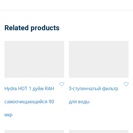
Related products
Hydra HOT 1 дуйм RAH
3-ступенчатый фильтр
самоочищающийся 90
для воды
мкр