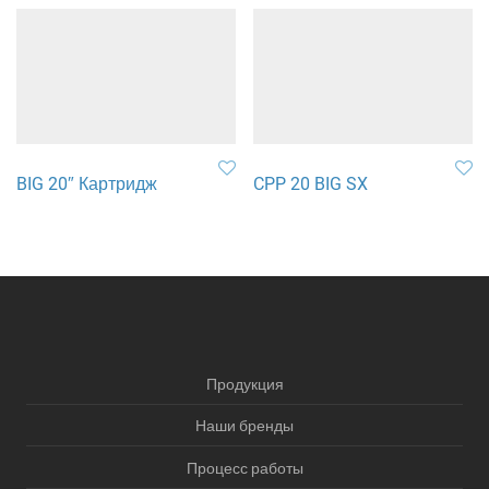
BIG 20″ Картридж
CPP 20 BIG SX
Продукция
Наши бренды
Процесс работы