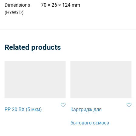
Dimensions
70 × 26 × 124 mm
(HxWxD)
Related products
PP 20 BX (5 мкм)
Картридж для
бытового осмоса