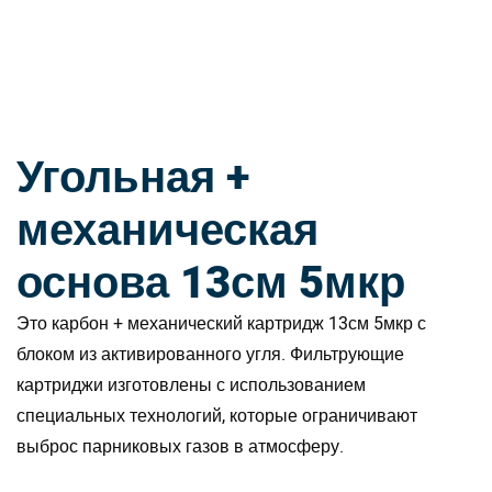
Угольная +
механическая
основа 13см 5мкр
Это карбон + механический картридж 13см 5мкр с
блоком из активированного угля. Фильтрующие
картриджи изготовлены с использованием
специальных технологий, которые ограничивают
выброс парниковых газов в атмосферу.