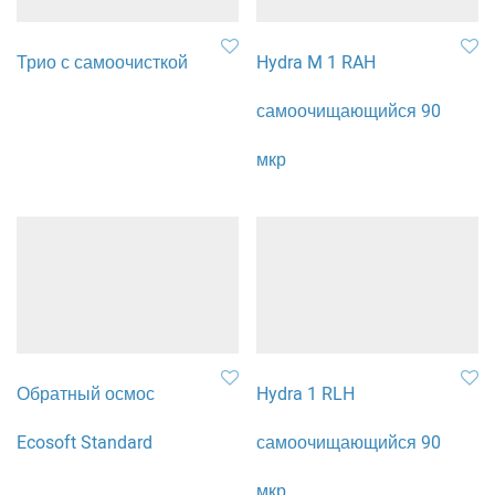
Трио с самоочисткой
Hydra M 1 RAH
самоочищающийся 90
мкр
Обратный осмос
Hydra 1 RLH
Ecosoft Standard
самоочищающийся 90
мкр