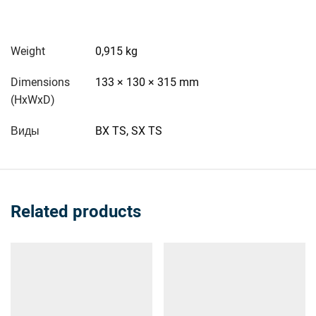
Weight
0,915 kg
Dimensions
133 × 130 × 315 mm
(HxWxD)
Виды
BX TS, SX TS
Related products