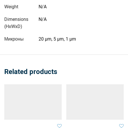
Weight
N/A
Dimensions
N/A
(HxWxD)
Микроны
20 µm, 5 µm, 1 µm
Related products