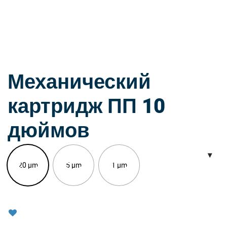
Механический
картридж ПП 10
дюймов
20 µm
5 µm
1 µm