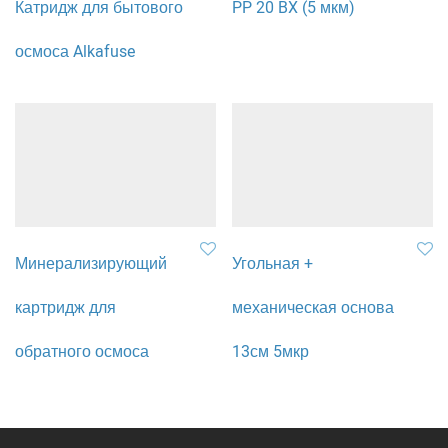
Катридж для бытового
PP 20 BX (5 мкм)
осмоса Alkafuse
Минерализирующий
Угольная +
картридж для
механическая основа
обратного осмоса
13см 5мкр