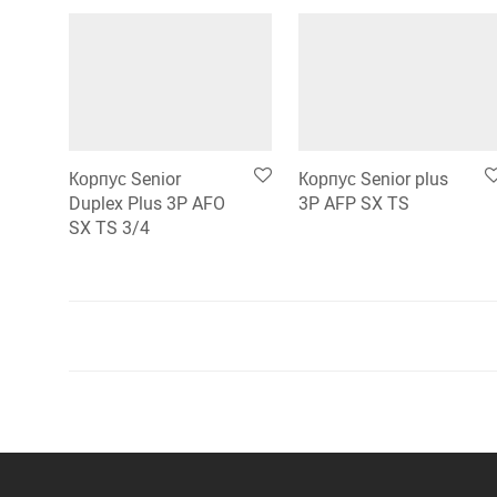
Корпус Senior
Корпус Senior plus
Duplex Plus 3P AFO
3P AFP SX TS
SX TS 3/4