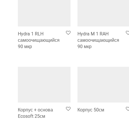
Hydra 1 RLH
Hydra M 1 RAH
самоочищающийся
самоочищающийся
90 мкр
90 мкр
Корпус + основа
Корпус 50см
Ecosoft 25см