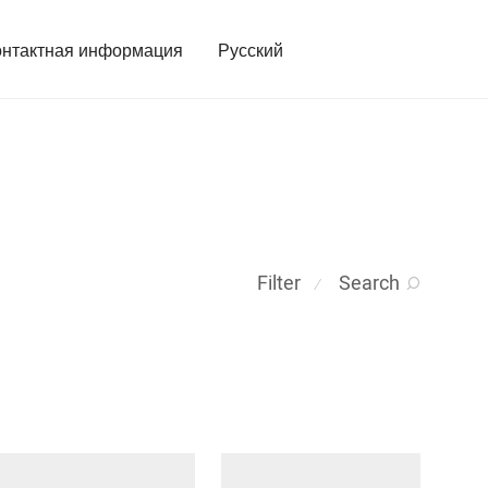
онтактная информация
Русский
Filter
Search
⁄