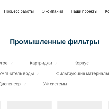
Процесс работы
О компании
Наши проекты
К
Промышленные фильтры
угое
Картриджи
Корпус
⁄
⁄
Умягчитель воды
Фильтрующие материалы
⁄
Диспенсер
УФ системы
⁄