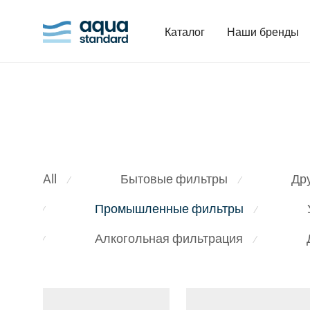
Каталог
Наши бренды
All
Бытовые фильтры
Др
⁄
⁄
Промышленные фильтры
⁄
⁄
Алкогольная фильтрация
⁄
⁄