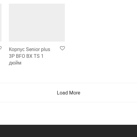
Корпус Senior plus
3P BFO BX TS 1
дюйм
Load More