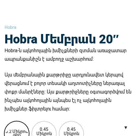
Hobra
Hobra Մեմբրան 20″
Hobra-ն ալկոհոլային խմիչքների զտման առաջատար
ապրանքանիշն է ամբողջ աշխարհում:
Այս մեմբրանային քարթրիջը արդյունավետ կերպով
վերացնում է բոլոր տեսակի աղտոտիչները ներառյալ
փոքր մանրէները: Այս քարթրիջները օգտագործվում են
ինչպես ալկոհոլային այնպես էլ ոչ ալկոհոլային
խմիչքներ ֆիլտրելու համար:
0.45
0.45
0.2 Միկրոն
Միկրոն
Միկրոն
(BS)