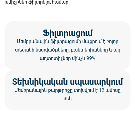
խմիչքներ ֆիլտրելու համար:
Ֆիլտրացում
Մեմբրանային ֆիլտրացումը մաքրում է բոլոր
տեսակի նստվածքները, բակտերիաները և այլ
աղտոտիչներ մինչև 99%
Տեխնիկական սպասարկում
Մեմբրանային քարթրիջը փոխվում է 12 ամիսը
մեկ