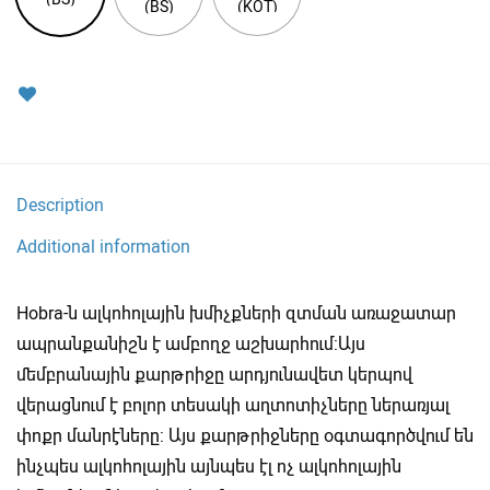
(BS)
(KOT)
Description
Additional information
Hobra-ն ալկոհոլային խմիչքների զտման առաջատար
ապրանքանիշն է ամբողջ աշխարհում:Այս
մեմբրանային քարթրիջը արդյունավետ կերպով
վերացնում է բոլոր տեսակի աղտոտիչները ներառյալ
փոքր մանրէները: Այս քարթրիջները օգտագործվում են
ինչպես ալկոհոլային այնպես էլ ոչ ալկոհոլային