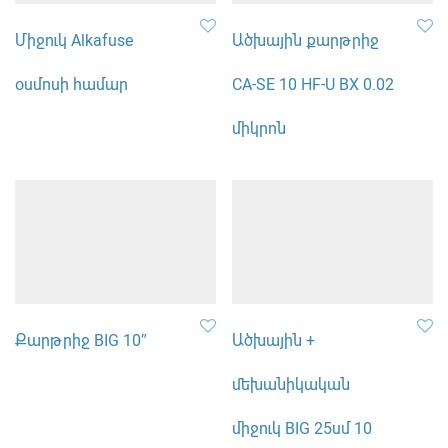
Միջուկ Alkafuse
Ածխային քարթրիջ
օսմոսի համար
CA-SE 10 HF-U BX 0.02
միկրոն
Քարթրիջ BIG 10″
Ածխային +
մեխանիկական
միջուկ BIG 25սմ 10