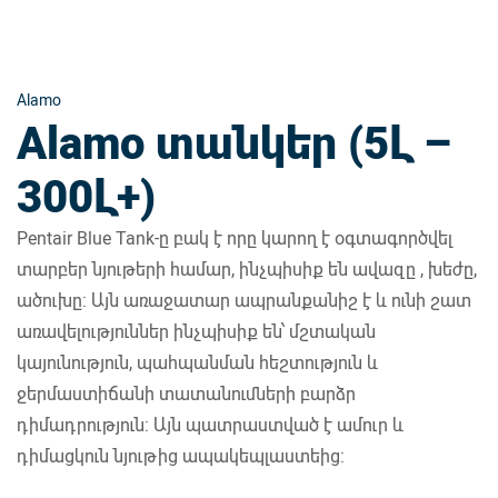
Alamo
Alamo տանկեր (5Լ –
300Լ+)
Pentair Blue Tank-ը բակ է որը կարող է օգտագործվել
տարբեր նյութերի համար, ինչպիսիք են ավազը , խեժը,
ածուխը: Այն առաջատար ապրանքանիշ է և ունի շատ
առավելություններ ինչպիսիք են՝ մշտական ​​
կայունություն, պահպանման հեշտություն և
ջերմաստիճանի տատանումների բարձր
դիմադրություն: Այն պատրաստված է ամուր և
դիմացկուն նյութից ապակեպլաստեից: