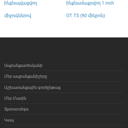
ինքնալվացվող
ինքնամաքրվող 1 inch
միջուկներով
OT TS (90 միկրոն)
Ապրանքատեսկանի
Մեր ապրանքանիշերը
Աշխատանքային գործընթաց
Մեր Մասին
Sponsorships
Կապ