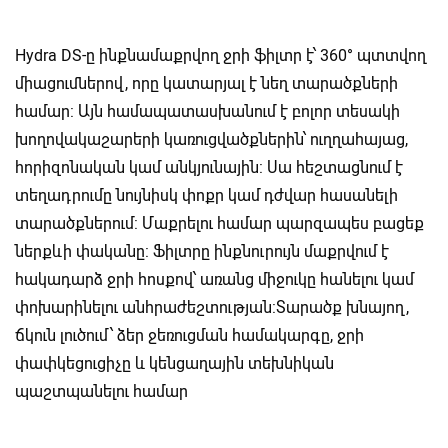
Hydra DS-ը ինքնամաքրվող ջրի ֆիլտր է՝ 360° պտտվող
միացումներով, որը կատարյալ է նեղ տարածքների
համար: Այն համապատասխանում է բոլոր տեսակի
խողովակաշարերի կառուցվածքներին՝ ուղղահայաց,
հորիզոնական կամ անկյունային: Սա հեշտացնում է
տեղադրումը նույնիսկ փոքր կամ դժվար հասանելի
տարածքներում:
Մաքրելու համար պարզապես բացեք
ներքևի փականը: Ֆիլտրը ինքնուրույն մաքրվում է
հակադարձ ջրի հոսքով՝ առանց միջուկը հանելու կամ
փոխարինելու անհրաժեշտության:Տարածք խնայող,
ճկուն լուծում՝ ձեր ջեռուցման համակարգը, ջրի
փափկեցուցիչը և կենցաղային տեխնիկան
պաշտպանելու համար