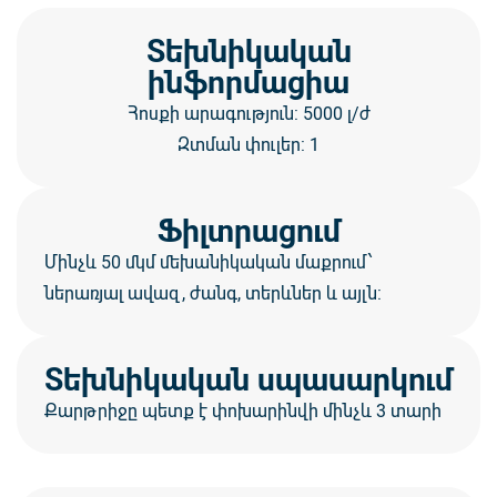
Տեխնիկական
ինֆորմացիա
Հոսքի արագություն: 5000 լ/ժ
Զտման փուլեր: 1
Ֆիլտրացում
Մինչև 50 մկմ մեխանիկական մաքրում՝
ներառյալ ավազ, ժանգ, տերևներ և այլն:
Տեխնիկական սպասարկում
Քարթրիջը պետք է փոխարինվի մինչև 3 տարի