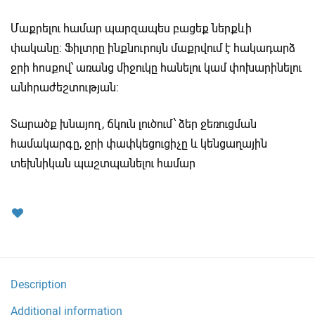
Մաքրելու համար պարզապես բացեք ներքևի
փականը: Ֆիլտրը ինքնուրույն մաքրվում է հակադարձ
ջրի հոսքով՝ առանց միջուկը հանելու կամ փոխարինելու
անհրաժեշտության:
Տարածք խնայող, ճկուն լուծում՝ ձեր ջեռուցման
համակարգը, ջրի փափկեցուցիչը և կենցաղային
տեխնիկան պաշտպանելու համար
Description
Additional information