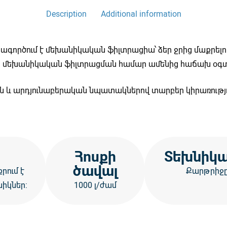
Description
Additional information
գործում է մեխանիկական ֆիլտրացիա՝ ձեր ջրից մաքրելո
 Այն մեխանիկական ֆիլտրացման համար ամենից հաճախ օգ
 և արդյունաբերական նպատակներով տարբեր կիրառություն
Հոսքի
Տեխնիկա
ծավալ
րում է
Քարթրիջը 
նիկներ:
1000 լ/ժամ