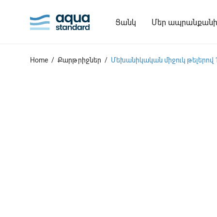
Ցանկ
Մեր ապրանքանի
Home
/
Քարթրիջներ
/
Մեխանիկական միջուկ թելերով 