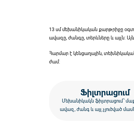
13 սմ մեխանիկական քարթրիջը օգտա
ավազը, ժանգը, տերևները և այլն:
Հարմար է կենցաղային, տեխնիկական
ժամ:
Ֆիլտրացում
Մեխանիկակն ֆիլտրացում՝ մաք
ավազ, ժանգ և այլ չլուծված մաս