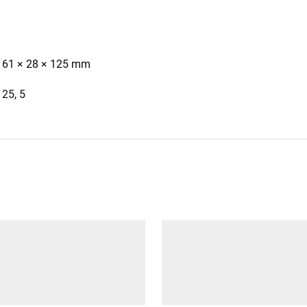
61 × 28 × 125 mm
25, 5