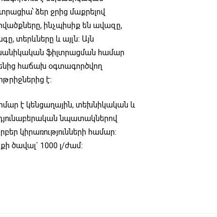
տրացիա՝ ձեր ջրից մաքրելով
վածքները, ինչպիսիք են ավազը,
գը, տերևները և այլն: Այն
խանիկական ֆիլտրացման համար
ենից հաճախ օգտագործվող
թրիջներից է:
րմար է կենցաղային, տեխնիկական և
դյունաբերական նպատակներով
բեր կիրառությունների համար:
քի ծավալ` 1000 լ/ժամ: