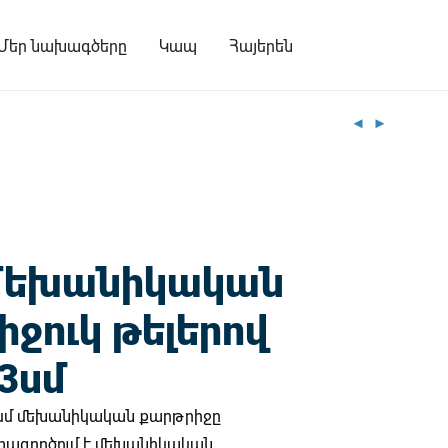
Մեր նախագծերը
Կապ
Հայերեն
Մեխանիկական
իջուկ թելերով
3սմ
 սմ մեխանիկական քարթրիջը
տագործում է մեխանիկական