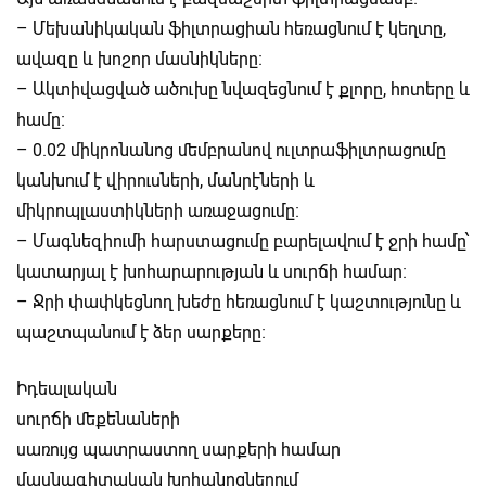
– Մեխանիկական ֆիլտրացիան հեռացնում է կեղտը,
ավազը և խոշոր մասնիկները։
– Ակտիվացված ածուխը նվազեցնում է քլորը, հոտերը և
համը։
– 0.02 միկրոնանոց մեմբրանով ուլտրաֆիլտրացումը
կանխում է վիրուսների, մանրէների և
միկրոպլաստիկների առաջացումը։
– Մագնեզիումի հարստացումը բարելավում է ջրի համը՝
կատարյալ է խոհարարության և սուրճի համար։
– Ջրի փափկեցնող խեժը հեռացնում է կաշտությունը և
պաշտպանում է ձեր սարքերը։
Իդեալական
սուրճի մեքենաների
սառույց պատրաստող սարքերի համար
մասնագիտական ​​խոհանոցներում