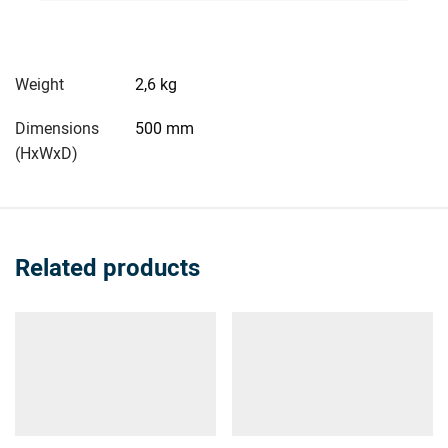
Weight
2,6 kg
Dimensions
500 mm
(HxWxD)
Related products