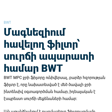
BWT
Մագնեզիում
հավելող ֆիլտր՝
սուրճի ապարատի
համար BWT
BWT MPC ջրի ֆիլտրը ունիվերսալ, բարձր հզորության
ֆիլտր է, որը նախատեսված է մեծ ծավալի ջրի
ինտենսիվ օգտագործման համար, իդեալական է
էսպրեսսո սուրճի մեքենաների համար։
Այն առանձնանում է բազմաշերտ ֆիլտրացմամբ.