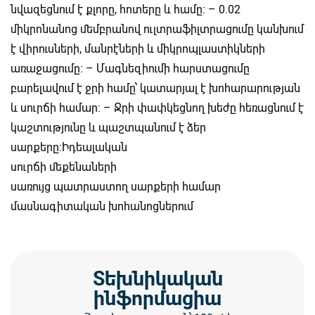
նվազեցնում է քլորը, հոտերը և համը։ – 0.02
միկրոնանոց մեմբրանով ուլտրաֆիլտրացումը կանխում
է վիրուսների, մանրէների և միկրոպլաստիկների
առաջացումը։ – Մագնեզիումի հարստացումը
բարելավում է ջրի համը՝ կատարյալ է խոհարարության
և սուրճի համար։ – Ջրի փափկեցնող խեժը հեռացնում է
կաշտությունը և պաշտպանում է ձեր
սարքերը։Իդեալական
սուրճի մեքենաների
սառույց պատրաստող սարքերի համար
մասնագիտական ​​խոհանոցներում
Տեխնիկական
ինֆորմացիա