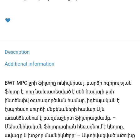
Description
Additional information
BWT MPC ջրի ֆիլտրը ունիվերսալ, բարձր հզորության
ֆիլտր է, որը նախատեսված է մեծ ծավալի ջրի
ինտենսիվ օգտագործման համար, իդեալական է
էսպրեսսո սուրճի մեքենաների համար։Այն
առանձնանում է բազմաշերտ ֆիլտրացմամբ. –
Մեխանիկական ֆիլտրացիան հեռացնում է կեղտը,
ավազը և խոշոր մասնիկները։ – Ակտիվացված ածուխը