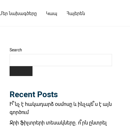
Մեր նախագծերը
Կապ
Հայերեն
Search
Search
Recent Posts
Ի՞նչ է հակադարձ օսմոսը և ինչպե՞ս է այն
գործում
Ջրի ֆիլտրերի տեսակները. ո՞րն ընտրել