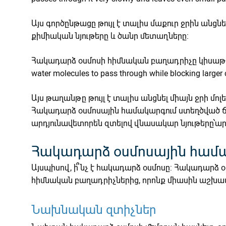
Այս գործընթացը թույլ է տալիս մաքուր ջրին անցնե
քիմիական նյութերը և ծանր մետաղները:
Հակադարձ օսմոսի հիմնական բաղադրիչը կիս
water molecules to pass through while blocking larger
Այս թաղանթը թույլ է տալիս անցնել միայն ջրի մո
Հակադարձ օսմոսային համակարգում ստեղծված ճնշ
արդյունավետորեն զտելով վնասակար նյութերը՝ա
Հակադարձ օսմոսային համ
Այսպիսով, ի՞նչ է հակադարձ օսմոսը: Հակադարձ
հիմնական բաղադրիչներից, որոնք միասին աշխատո
Նախնական զտիչներ