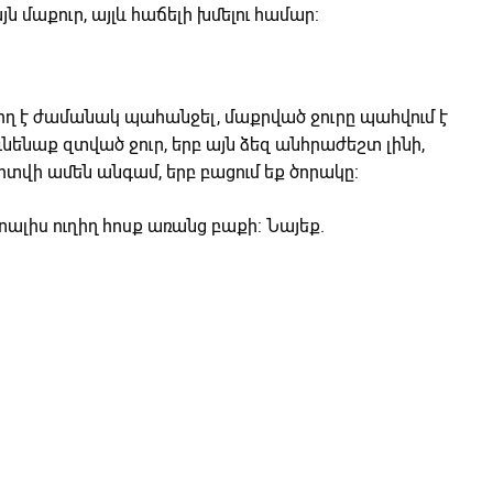
ն մաքուր, այլև հաճելի խմելու համար:
ղ է ժամանակ պահանջել, մաքրված ջուրը պահվում է
նենաք զտված ջուր, երբ այն ձեզ անհրաժեշտ լինի,
տվի ամեն անգամ, երբ բացում եք ծորակը:
 տալիս ուղիղ հոսք առանց բաքի: Նայեք.