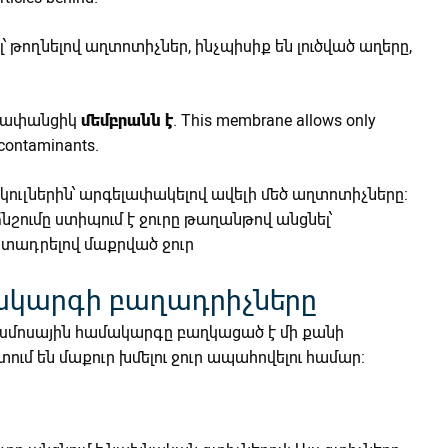
լ՝ թողնելով աղտոտիչներ, ինչպիսիք են լուծված աղերը,
աթափանցիկ
մեմբրանն է
. This membrane allows only
 contaminants.
լեկուլներին՝ արգելափակելով ավելի մեծ աղտոտիչները:
ումը ստիպում է ջուրը թաղանթով անցնել՝
րտադրելով մաքրված ջուր
ակարգի բաղադրիչները
 օսմոսային համակարգը բաղկացած է մի քանի
ւմ են մաքուր խմելու ջուր ապահովելու համար: