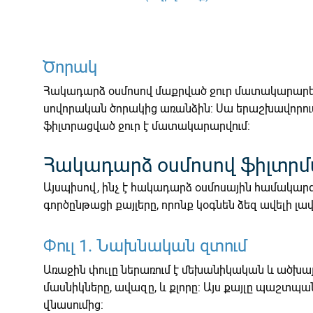
Ծորակ
Հակադարձ օսմոսով մաքրված ջուր մատակարարելո
սովորական ծորակից առանձին: Սա երաշխավորում 
ֆիլտրացված ջուր է մատակարարվում:
Հակադարձ օսմոսով ֆիլտր
Այսպիսով, ինչ է հակադարձ օսմոսային համակար
գործընթացի քայլերը, որոնք կօգնեն ձեզ ավելի լա
Փուլ 1. Նախնական զտում
Առաջին փուլը ներառում է մեխանիկական և ածխայի
մասնիկները, ավազը, և քլորը: Այս քայլը պաշտպ
վնասումից: