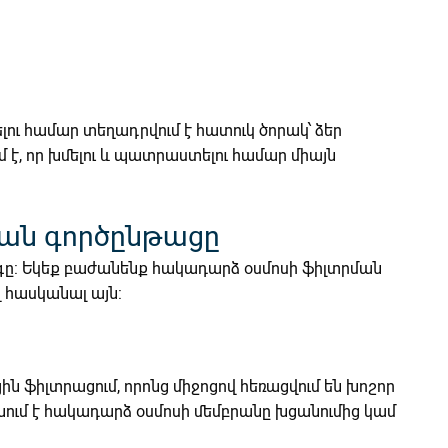
ւ համար տեղադրվում է հատուկ ծորակ՝ ձեր
է, որ խմելու և պատրաստելու համար միայն
ման գործընթացը
գը: Եկեք բաժանենք հակադարձ օսմոսի ֆիլտրման
վ հասկանալ այն:
ն ֆիլտրացում, որոնց միջոցով հեռացվում են խոշոր
անում է հակադարձ օսմոսի մեմբրանը խցանումից կամ