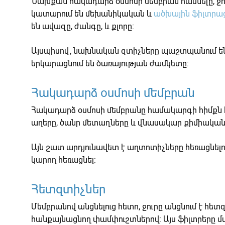
Նախքան հակադարձ օսմոսի մեմբրան հասնելը, ջու
կատարում են մեխանիկական և
ածխային ֆիլտրաց
են ավազը, ժանգը, և քլորը:
Այսպիսով, նախնական զտիչները պաշտպանում են 
երկարացնում են ծառայության ժամկետը:
Հակադարձ օսմոսի մեմբրան
Հակադարձ օսմոսի մեմբրանը համակարգի հիմքն է: Ա
աղերը, ծանր մետաղները և վնասակար քիմիական նյո
Այն շատ արդյունավետ է աղտոտիչները հեռացնելո
կարող հեռացնել:
Հետզտիչներ
Մեմբրանով անցնելուց հետո, ջուրը անցնում է հ
հանքայնացնող փամփուշտներով: Այս ֆիլտրերը մա