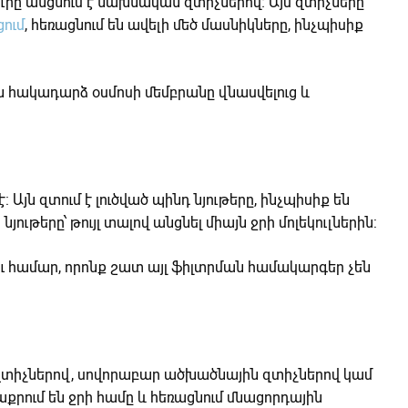
րը անցնում է նախնական զտիչներով։ Այս զտիչները
ում
,
հեռացնում են ավելի մեծ մասնիկները, ինչպիսիք
հակադարձ օսմոսի մեմբրանը վնասվելուց և
յն զտում է լուծված պինդ նյութերը, ինչպիսիք են
ւթերը՝ թույլ տալով անցնել միայն ջրի մոլեկուլներին:
ւ համար, որոնք շատ այլ ֆիլտրման համակարգեր չեն
ետզտիչներով, սովորաբար ածխածնային զտիչներով կամ
քրում են ջրի համը և հեռացնում մնացորդային