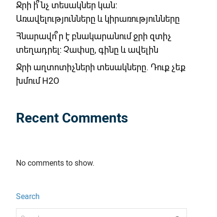
Ջրի ի՞նչ տեսակներ կան:
Առավելությունները և կիրառությունները
Հնարավո՞ր է բնակարանում ջրի զտիչ
տեղադրել: Չափսը, գինը և ավելին
Ջրի աղտոտիչների տեսակները. Դուք չեք
խմում H2O
Recent Comments
No comments to show.
Search