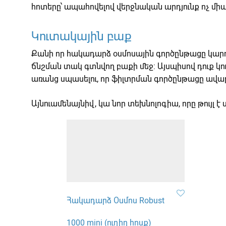
հոտերը՝ ապահովելով վերջնական արդյունք ոչ միայ
Կուտակային բաք
Քանի որ հակադարձ օսմոսային գործընթացը կարո
ճնշման տակ գտնվող բաքի մեջ: Այսպիսով դուք կու
առանց սպասելու, որ ֆիլտրման գործընթացը ավար
Այնուամենայնիվ, կա նոր տեխնոլոգիա, որը թույլ է
Հակադարձ Օսմոս Robust
1000 mini (ուղիղ հոսք)