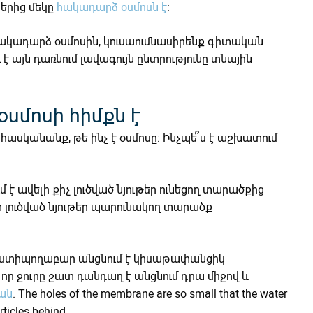
րից մեկը
հակադարձ օսմոսն է
:
հակադարձ օսմոսին, կուսաումնասիրենք գիտական
 է այն դառնում լավագույն ընտրությունը տնային
օսմոսի հիմքն է
ասկանանք, թե ինչ է օսմոսը: Ինչպե՞ս է աշխատում
 է ավելի քիչ լուծված նյութեր ունեցող տարածքից
տ լուծված նյութեր պարունակող տարածք
ը ստիպողաբար անցնում է կիսաթափանցիկ
որ ջուրը շատ դանդաղ է անցնում դրա միջով և
ան
. The holes of the membrane are so small that the water
ticles behind.