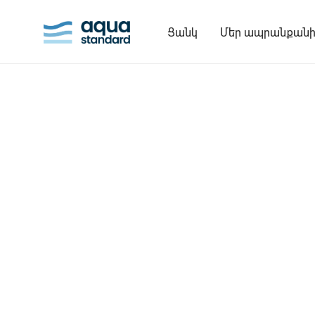
Ցանկ
Մեր ապրանքանի