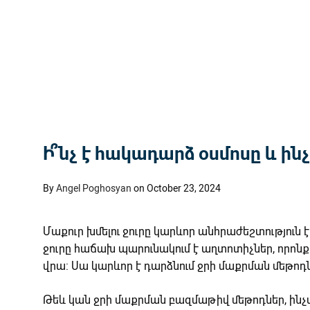
Ի՞նչ է հակադարձ օսմոսը և ինչ
By
Angel Poghosyan
on October 23, 2024
Մաքուր խմելու ջուրը կարևոր անհրաժեշտություն
ջուրը հաճախ պարունակում է աղտոտիչներ, որոն
վրա: Սա կարևոր է դարձնում ջրի մաքրման մեթոդ
Թեև կան ջրի մաքրման բազմաթիվ մեթոդներ, ինչ