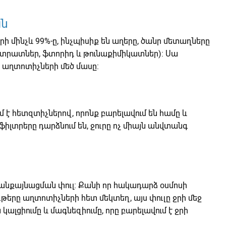
ան
թերի մինչև 99%-ը, ինչպիսիք են աղերը, ծանր մետաղները
(նիտրատներ, ֆտորիդ և թունաքիմիկատներ): Սա
է աղտոտիչների մեծ մասը:
 է հետզտիչներով, որոնք բարելավում են համը և
ֆիլտրերը դարձնում են, ջուրը ոչ միայն անվտանգ
անքայնացման փուլ: Քանի որ հակադարձ օսմոսի
թերը աղտոտիչների հետ մեկտեղ, այս փուլը ջրի մեջ
կալցիումը և մագնեզիումը, որը բարելավում է ջրի