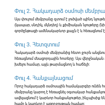
Փուլ 2. Հակադարձ օսմոսի մեմբր
Այս փուլում մեմբրանը զտում է լուծված պինդ նյու
(կապար, սնդիկ, մկնդեղ) և քիմիական նյութերը 
գործընթացի ամենակարևոր քայլն է և հեռացնում 
Փուլ 3. Հետզտում
Հակադարձ օսմոսի մեմբրանից հետո ջուրն անցնում
հեռացնում մնացորդային հոտերը։ Այս վերջնական 
խմելու համար, այլև թարմացնող և հաճելի:
Փուլ 4. Հանքայնացում
Որոշ հակադարձ օսմոսային համակարգեր ունեն հ
մեմբրանը կարող է հեռացնել օգտակար հանքանյու
ավելացնում է կարևոր հանքանյութեր, ինչպիսիք են 
համը և կարևոր է առողջության համար: